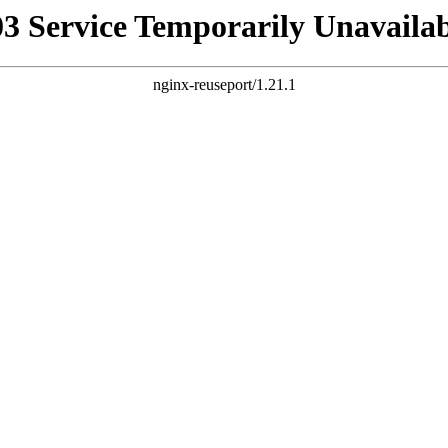
03 Service Temporarily Unavailab
nginx-reuseport/1.21.1